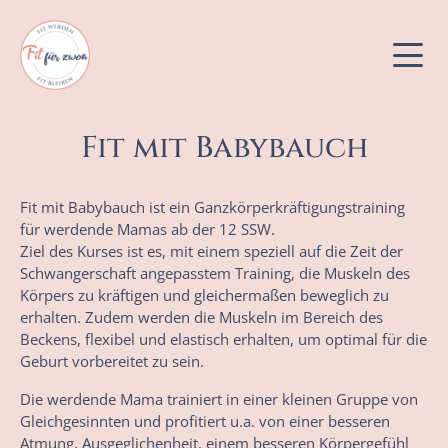
Fit mit Babybauch
Bewegungskurse
Fit mit Babybauch ist ein Ganzkörperkräftigungstraining
Babybauch- & Babykurse
für werdende Mamas ab der 12 SSW.
Ziel des Kurses ist es, mit einem speziell auf die Zeit der
Kinderkurse
Schwangerschaft angepasstem Training, die Muskeln des
Körpers zu kräftigen und gleichermaßen beweglich zu
erhalten. Zudem werden die Muskeln im Bereich des
Beckens, flexibel und elastisch erhalten, um optimal für die
Geburt vorbereitet zu sein.
Die werdende Mama trainiert in einer kleinen Gruppe von
Gleichgesinnten und profitiert u.a. von einer besseren
Atmung, Ausgeglichenheit, einem besseren Körpergefühl